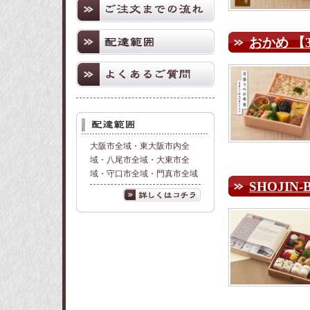
おかめ 【
大阪市全域・東大阪市内全
域・八尾市全域・大東市全
域・守口市全域・門真市全域
SHOJIN