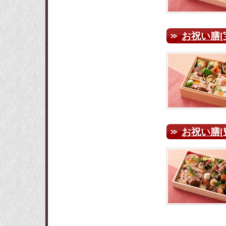
お祝い膳[
お祝い膳[