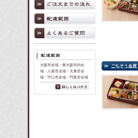
大阪市全域・東大阪市内全
ごちそう会席 
域・八尾市全域・大東市全
域・守口市全域・門真市全域