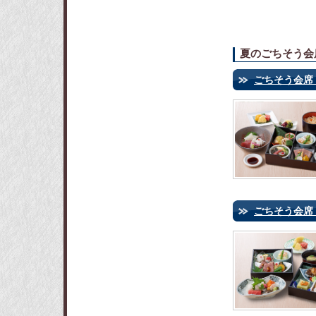
夏のごちそう会
ごちそう会席 
ごちそう会席 