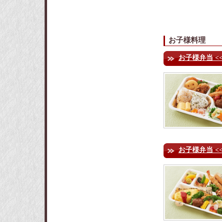
お子様料理
お子様弁当 <
お子様弁当 <